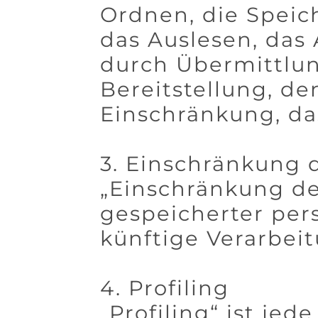
Ordnen, die Speic
das Auslesen, das
durch Übermittlun
Bereitstellung, de
Einschränkung, da
3. Einschränkung 
„Einschränkung de
gespeicherter per
künftige Verarbei
4. Profiling
„Profiling“ ist je