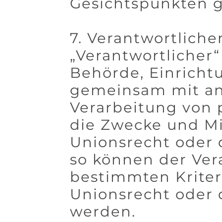
Gesichtspunkten g
7. Verantwortliche
„Verantwortlicher“ 
Behörde, Einrichtu
gemeinsam mit an
Verarbeitung von 
die Zwecke und Mi
Unionsrecht oder 
so können der Ver
bestimmten Krite
Unionsrecht oder 
werden.