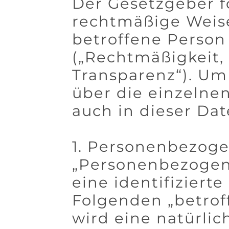
Der Gesetzgeber f
rechtmäßige Weise
betroffene Person
(„Rechtmäßigkeit,
Transparenz“). Um 
über die einzelne
auch in dieser Da
1. Personenbezog
„Personenbezogene
eine identifiziert
Folgenden „betroff
wird eine natürlic