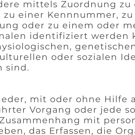
ndere mittels Zuordnung zu
 zu einer Kennnummer, zu 
nung oder zu einem oder m
len identifiziert werden 
hysiologischen, genetischen
ulturellen oder sozialen Id
 sind.
 jeder, mit oder ohne Hilfe 
ührter Vorgang oder jede s
m Zusammenhang mit pers
ben, das Erfassen, die Org