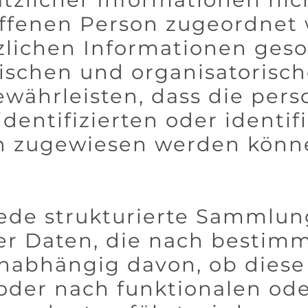
offenen Person zugeordnet
tzlichen Informationen ges
ischen und organisatoris
gewährleisten, dass die pe
identifizierten oder identif
on zugewiesen werden könn
 jede strukturierte Sammlun
 Daten, die nach bestimm
 unabhängig davon, ob die
 oder nach funktionalen od