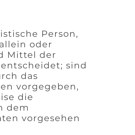
ristische Person,
allein oder
 Mittel der
entscheidet; sind
urch das
ten vorgegeben,
ise die
ch dem
aten vorgesehen