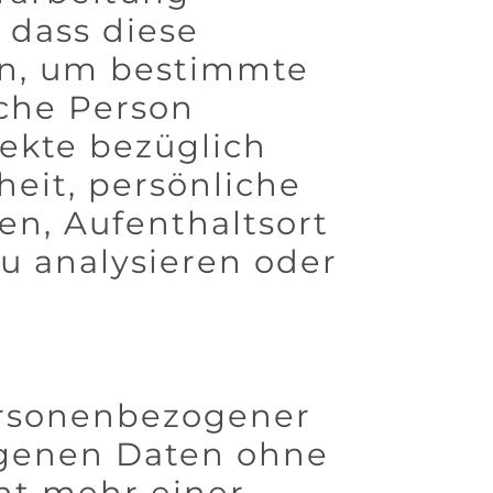
 dass diese
n, um bestimmte
iche Person
ekte bezüglich
heit, persönliche
ten, Aufenthaltsort
u analysieren oder
ersonenbezogener
ogenen Daten ohne
ht mehr einer