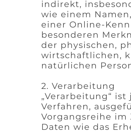
indirekt, insbeso
wie einem Namen,
einer Online-Ken
besonderen Merkma
der physischen, p
wirtschaftlichen, k
natürlichen Person
2. Verarbeitung
„Verarbeitung“ ist
Verfahren, ausgef
Vorgangsreihe i
Daten wie das Erhe