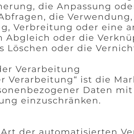
herung, die Anpassung ode
 Abfragen, die Verwendung,
g, Verbreitung oder eine 
n Abgleich oder die Verknü
s Löschen oder die Vernich
der Verarbeitung
r Verarbeitung“ ist die Ma
sonenbezogener Daten mit 
tung einzuschränken.
de Art der automatisierten V