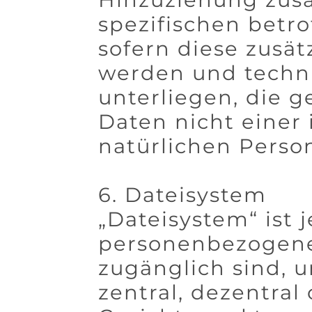
spezifischen betr
sofern diese zusä
werden und techn
unterliegen, die 
Daten nicht einer 
natürlichen Pers
6. Dateisystem
„Dateisystem“ ist
personenbezogener
zugänglich sind,
zentral, dezentral