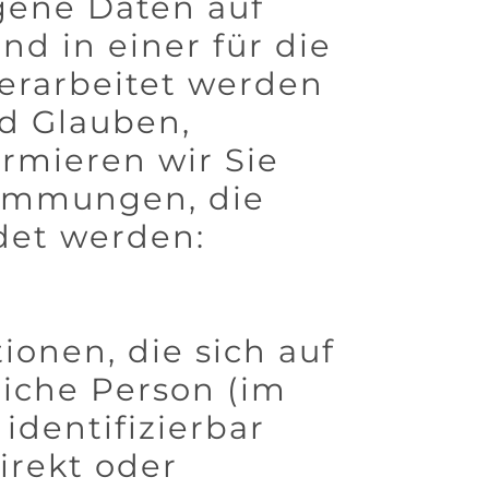
gene Daten auf
d in einer für die
erarbeitet werden
d Glauben,
ormieren wir Sie
timmungen, die
det werden:
onen, die sich auf
rliche Person (im
identifizierbar
irekt oder