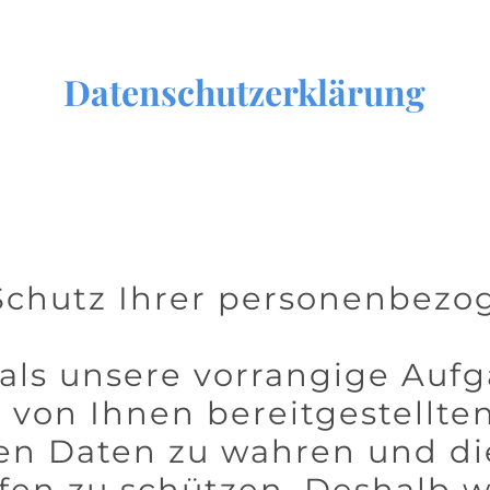
Datenschutzerklärung
 Schutz Ihrer personenbez
als unsere vorrangige Aufg
r von Ihnen bereitgestellte
n Daten zu wahren und di
fen zu schützen. Deshalb 