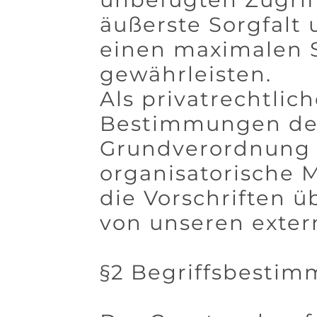
äußerste Sorgfalt
einen maximalen 
gewährleisten.
Als privatrechtli
Bestimmungen der
Grundverordnung 
organisatorische 
die Vorschriften 
von unseren exter
§2 Begriffsbesti