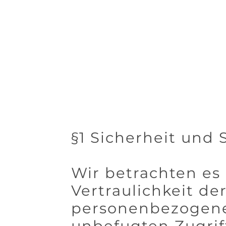
§1 Sicherheit und
Wir betrachten es 
Vertraulichkeit de
personenbezogene
unbefugten Zugrif