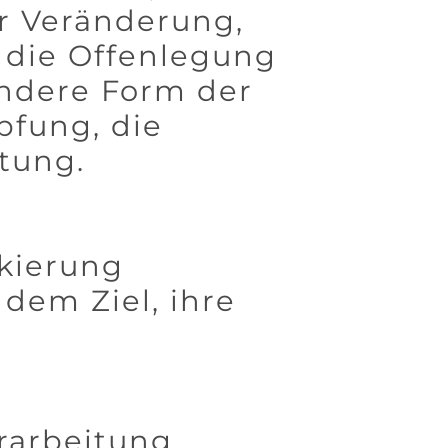
r Veränderung,
 die Offenlegung
andere Form der
pfung, die
tung.
rkierung
dem Ziel, ihre
erarbeitung