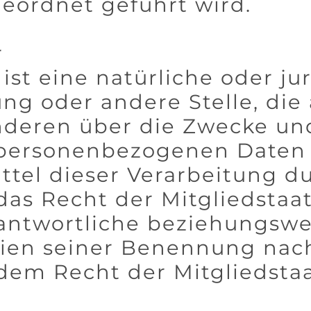
eordnet geführt wird.
r
ist eine natürliche oder ju
ng oder andere Stelle, die 
deren über die Zwecke und
personenbezogenen Daten 
ttel dieser Verarbeitung d
das Recht der Mitgliedstaa
antwortliche beziehungswe
rien seiner Benennung na
dem Recht der Mitgliedsta